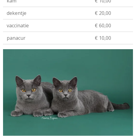
kam
€ 10,00
dekentje
€ 20,00
vaccinatie
€ 60,00
panacur
€ 10,00