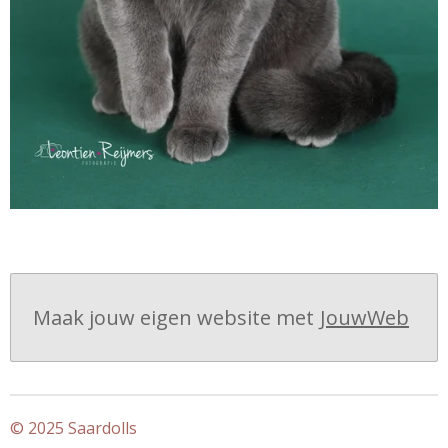
Maak jouw eigen website met
JouwWeb
© 2025 Saardolls