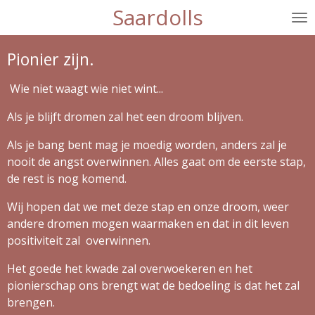
Saardolls
Ga
direct
naar
Pionier zijn.
de
hoofdinhoud
Wie niet waagt wie niet wint...
Als je blijft dromen zal het een droom blijven.
Als je bang bent mag je moedig worden, anders zal je
nooit de angst overwinnen. Alles gaat om de eerste stap,
de rest is nog komend.
Wij hopen dat we met deze stap en onze droom, weer
andere dromen mogen waarmaken en dat in dit leven
positiviteit zal overwinnen.
Het goede het kwade zal overwoekeren en het
pionierschap ons brengt wat de bedoeling is dat het zal
brengen.