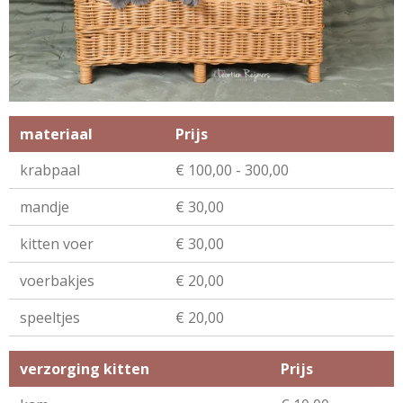
materiaal
Prijs
krabpaal
€ 100,00 - 300,00
mandje
€ 30,00
kitten voer
€ 30,00
voerbakjes
€ 20,00
speeltjes
€ 20,00
verzorging kitten
Prijs